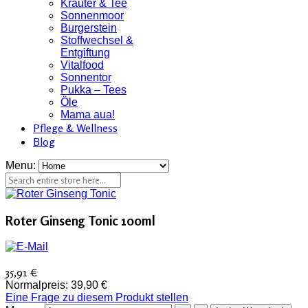
Kräuter & Tee
Sonnenmoor
Burgerstein
Stoffwechsel &
Entgiftung
Vitalfood
Sonnentor
Pukka – Tees
Öle
Mama aua!
Pflege & Wellness
Blog
Menu:
Roter Ginseng Tonic 100ml
35,91 €
Normalpreis:
39,90 €
Eine Frage zu diesem Produkt stellen