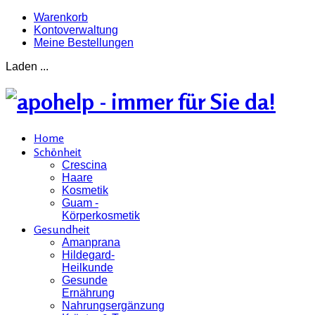
Warenkorb
Kontoverwaltung
Meine Bestellungen
Laden ...
Home
Schönheit
Crescina
Haare
Kosmetik
Guam -
Körperkosmetik
Gesundheit
Amanprana
Hildegard-
Heilkunde
Gesunde
Ernährung
Nahrungsergänzung