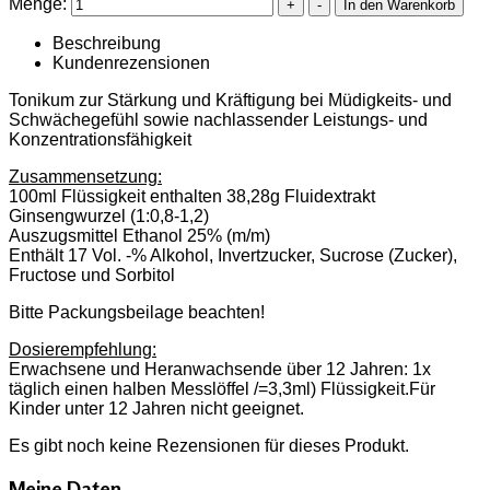
Menge:
Beschreibung
Kundenrezensionen
Tonikum zur Stärkung und Kräftigung bei Müdigkeits- und
Schwächegefühl sowie nachlassender Leistungs- und
Konzentrationsfähigkeit
Zusammensetzung:
100ml Flüssigkeit enthalten 38,28g Fluidextrakt
Ginsengwurzel (1:0,8-1,2)
Auszugsmittel Ethanol 25% (m/m)
Enthält 17 Vol. -% Alkohol, Invertzucker, Sucrose (Zucker),
Fructose und Sorbitol
Bitte Packungsbeilage beachten!
Dosierempfehlung:
Erwachsene und Heranwachsende über 12 Jahren: 1x
täglich einen halben Messlöffel /=3,3ml) Flüssigkeit.Für
Kinder unter 12 Jahren nicht geeignet.
Es gibt noch keine Rezensionen für dieses Produkt.
Meine Daten