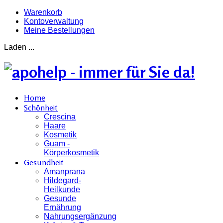
Warenkorb
Kontoverwaltung
Meine Bestellungen
Laden ...
Home
Schönheit
Crescina
Haare
Kosmetik
Guam -
Körperkosmetik
Gesundheit
Amanprana
Hildegard-
Heilkunde
Gesunde
Ernährung
Nahrungsergänzung