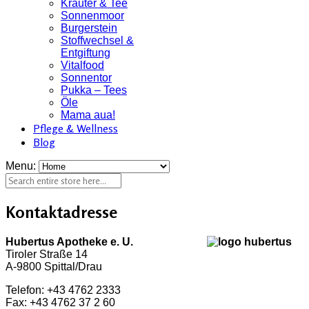
Kräuter & Tee
Sonnenmoor
Burgerstein
Stoffwechsel &
Entgiftung
Vitalfood
Sonnentor
Pukka – Tees
Öle
Mama aua!
Pflege & Wellness
Blog
Menu:
Kontaktadresse
Hubertus Apotheke e. U.
Tiroler Straße 14
A-9800 Spittal/Drau
Telefon: +43 4762 2333
Fax: +43 4762 37 2 60