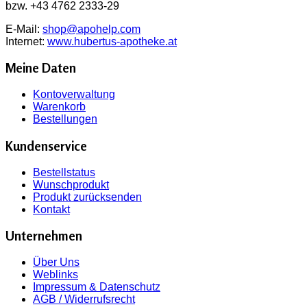
bzw. +43 4762 2333-29
E-Mail:
shop@apohelp.com
Internet:
www.hubertus-apotheke.at
Meine Daten
Kontoverwaltung
Warenkorb
Bestellungen
Kundenservice
Bestellstatus
Wunschprodukt
Produkt zurücksenden
Kontakt
Unternehmen
Über Uns
Weblinks
Impressum & Datenschutz
AGB / Widerrufsrecht